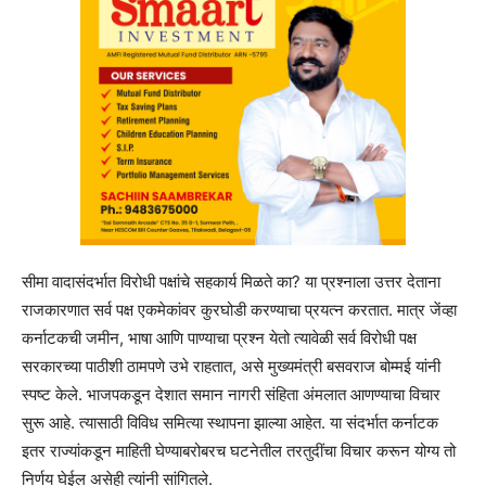
सीमा वादासंदर्भात विरोधी पक्षांचे सहकार्य मिळते का? या प्रश्नाला उत्तर देताना
राजकारणात सर्व पक्ष एकमेकांवर कुरघोडी करण्याचा प्रयत्न करतात. मात्र जेंव्हा
कर्नाटकची जमीन, भाषा आणि पाण्याचा प्रश्न येतो त्यावेळी सर्व विरोधी पक्ष
सरकारच्या पाठीशी ठामपणे उभे राहतात, असे मुख्यमंत्री बसवराज बोम्मई यांनी
स्पष्ट केले. भाजपकडून देशात समान नागरी संहिता अंमलात आणण्याचा विचार
सुरू आहे. त्यासाठी विविध समित्या स्थापना झाल्या आहेत. या संदर्भात कर्नाटक
इतर राज्यांकडून माहिती घेण्याबरोबरच घटनेतील तरतुदींचा विचार करून योग्य तो
निर्णय घेईल असेही त्यांनी सांगितले.