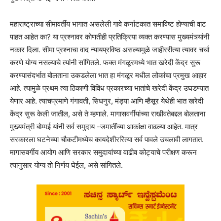
महाराष्ट्राच्या सीमावर्तीय भागात असलेली गावे कर्नाटकात समाविष्ट होण्याची वाट
पाहत आहेत का? या प्रश्नावर कोणतीही प्रतिक्रिया व्यक्त करण्यास मुख्यमंत्र्यांनी
नकार दिला. सीमा प्रश्नाचा वाद न्यायप्रविष्ठ असल्यामुळे जाहीररीत्या त्यावर चर्चा
करणे योग्य नसल्याचे त्यांनी सांगितले. फक्त मंगळूरमध्ये भात खरेदी केंद्र सुरू
करण्यासंदर्भात बोलताना उकडलेला भात हा मंगळूर मधील लोकांचा प्रमुख आहार
आहे. त्यामुळे प्रथम त्या ठिकाणी विविध प्रकारच्या भातांचे खरेदी केंद्र उघडण्यात
येणार आहे. त्याचप्रमाणे गंगावती, सिधनुर, मंड्या आणि म्हैसूर येथेही भात खरेदी
केंद्र सुरू केली जातील, असे ते म्हणाले. मागासवर्गीयांच्या राखीवतेबद्दल बोलताना
मुख्यमंत्री बोम्मई यांनी सर्व समुदाय -जमातींच्या आकांक्षा वाढल्या आहेत. मात्र
सरकारला घटनेच्या चौकटीमध्येच कायदेशीररित्या सर्व पावले उचलावी लागतात.
मागासवर्गीय आयोग आणि सरकार समुदायांच्या वाढीव कोट्याचे परीक्षण करून
त्यानुसार योग्य तो निर्णय घेईल, असे सांगितले.