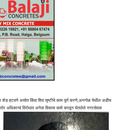
र शेड हटवणे असोत किंवा शिव सृष्टीचे काम पूर्ण करणे,अनगोळ येथील अडीच
जोर अधिकाऱ्यां विरोधात अनेक विकास कामे करवून घेतलेले नगरसेवक