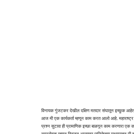
विनायक गुंजटकर देखील दक्षिण मतदार संघातून इच्छुक आहे
आज मी एक कार्यकर्ता म्हणून काम करत आलो आहे. महाराष्ट्
प्रश्न सुटावा ही प्रामाणिक इच्छा बाळगून काम करणारा एक क
नगरसेवक म्हणून निवडून आल्यावर पालिकेच्या माध्यमातून मी ब