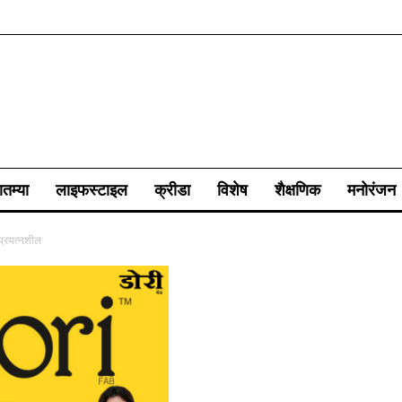
ातम्या
लाइफस्टाइल
क्रीडा
विशेष
शैक्षणिक
मनोरंजन
प्रयत्नशील