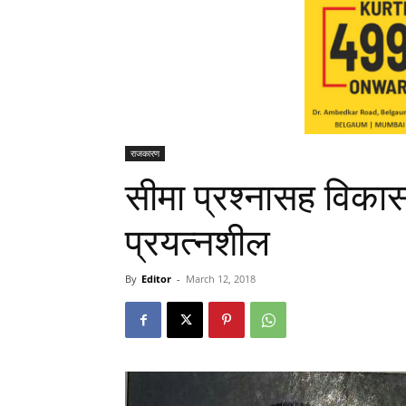
राजकारण
सीमा प्रश्नासह विका
प्रयत्नशील
By
Editor
-
March 12, 2018