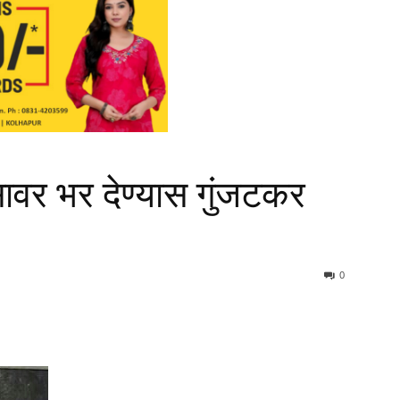
सावर भर देण्यास गुंजटकर
0