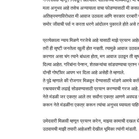
मला अनुभव आहे तसेच अन्यायाला वाचा फोडण्यासाठी मी क
अतिक्रमणाविरोधात मी आवाज उठवला आणि सरकार दरबारी पाठपु
समोर जीवाची पर्वा न करता धरणे आंदोलन पुकारले होते असे त्य
प्रत्येकाला न्याय मिळणे गरजेचे आहे यासाठी माझे प्रयत्न आह
तरी ही सृष्टी जनतेला खुली होत नव्हती. त्यामुळे आवाज उठवला
करणार असा चंग त्याने बांधला होता, मग आवाज उठवून ती सृष
दिल्या आहेत. गरिबांना पेन्शन, शेतकऱ्यांचा सांडपाण्याचा 
दोन्ही गोष्टींवर आपण भर दिला आहे असेही ते म्हणाले.
ते पुढे म्हणाले की रोजगार मिळवून देण्यासाठी भांडणे आमचे क
रस्त्यावरची लढाई सोडवण्यासाठी प्रयत्न करण्याची गरज आह
नेते मंडळी जर एकत्र आले तर सर्वांना एकत्र आणणे अवघड 
करून नेते मंडळींना एकत्र करून त्यांचा अनुभव घ्यायला पाहि
उमेदवारी मिळावी म्हणून प्रयत्न करेन, माझ्या कामाची द
उठवायची माझी तयारी आहेअशी देखील भूमिका त्यांनी मांडली.