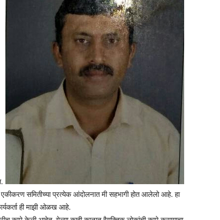
त.
र एकीकरण समितीच्या प्रत्येक आंदोलनात मी सहभागी होत आलेलो आहे. हा
ार्यकर्ता ही माझी ओळख आहे.
रीच कामे केली आहेत. गेल्या काही काळात वैयक्तिक लोकांची कामे करण्याचा