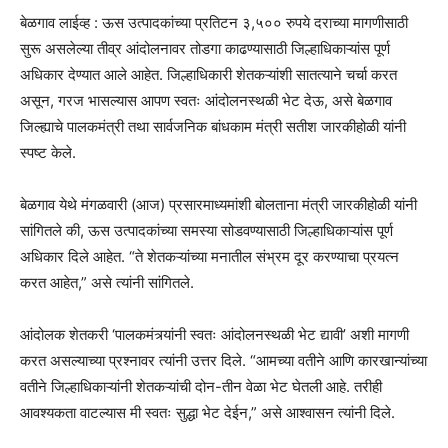
बेळगाव लाईव्ह : ऊस उत्पादकांच्या प्रतिटन ३,५०० रुपये दराच्या मागणीसाठी
सुरू असलेल्या तीव्र आंदोलनावर तोडगा काढण्यासाठी जिल्हाधिकाऱ्यांस पूर्ण
अधिकार देण्यात आले आहेत. जिल्हाधिकारी शेतकऱ्यांशी सातत्याने चर्चा करत
असून, गरज भासल्यास आपण स्वतः आंदोलनस्थळी भेट देऊ, असे बेळगाव
जिल्ह्याचे पालकमंत्री तथा सार्वजनिक बांधकाम मंत्री सतीश जारकीहोळी यांनी
स्पष्ट केले.
बेळगाव येथे मंगळवारी (आज) प्रसारमाध्यमांशी बोलताना मंत्री जारकीहोळी यांनी
सांगितले की, ऊस उत्पादकांच्या समस्या सोडवण्यासाठी जिल्हाधिकाऱ्यांस पूर्ण
अधिकार दिले आहेत. “ते शेतकऱ्यांच्या मनातील संभ्रम दूर करण्याचा प्रयत्न
करत आहेत,” असे त्यांनी सांगितले.
आंदोलक शेतकरी ‘पालकमंत्र्यांनी स्वतः आंदोलनस्थळी भेट द्यावी’ अशी मागणी
करत असल्याच्या प्रश्नावर त्यांनी उत्तर दिले. “आमच्या वतीने आणि कारखान्यांच्या
वतीने जिल्हाधिकाऱ्यांनी शेतकऱ्यांची दोन-तीन वेळा भेट घेतली आहे. तरीही
आवश्यकता वाटल्यास मी स्वतः सुद्धा भेट देईन,” असे आश्वासन त्यांनी दिले.