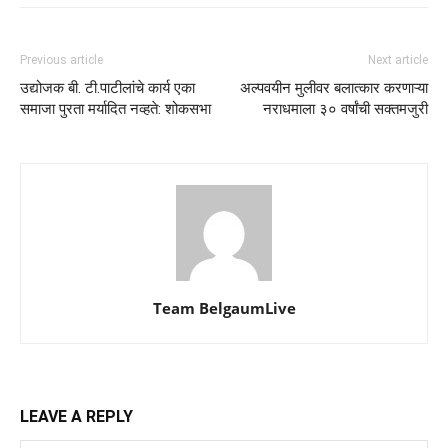
Previous article
Next article
उद्योजक बी. टी.पाटीलांचे कार्य एका
अल्पवयीन मुलीवर बलात्कार करणाऱ्या
समाजा पुरता मर्यादित नव्हते: शोकसभा
नराधमाला ३० वर्षांची सक्तमजुरी
Team BelgaumLive
LEAVE A REPLY