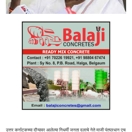
उत्तर कर्नाटकच्या दौऱ्यावर आलेल्या निधर्मी जनता दलाचे नेते माजी पंतप्रधान एच