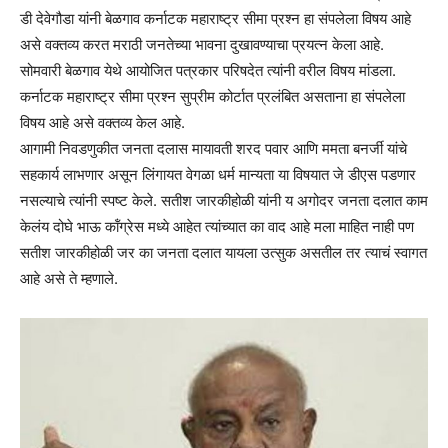
डी देवेगौडा यांनी बेळगाव कर्नाटक महाराष्ट्र सीमा प्रश्न हा संपलेला विषय आहे
असे वक्तव्य करत मराठी जनतेच्या भावना दुखावण्याचा प्रयत्न केला आहे.
सोमवारी बेळगाव येथे आयोजित पत्रकार परिषदेत त्यांनी वरील विषय मांडला.
कर्नाटक महाराष्ट्र सीमा प्रश्न सुप्रीम कोर्टात प्रलंबित असताना हा संपलेला
विषय आहे असे वक्तव्य केल आहे.
आगामी निवडणुकीत जनता दलास मायावती शरद पवार आणि ममता बनर्जी यांचे
सहकार्य लाभणार असून लिंगायत वेगळा धर्म मान्यता या विषयात जे डीएस पडणार
नसल्याचे त्यांनी स्पष्ट केले. सतीश जारकीहोळी यांनी य अगोदर जनता दलात काम
केलंय दोघे भाऊ कॉंग्रेस मध्ये आहेत त्यांच्यात का वाद आहे मला माहित नाही पण
सतीश जारकीहोळी जर का जनता दलात यायला उत्सुक असतील तर त्याचं स्वागत
आहे असे ते म्हणाले.