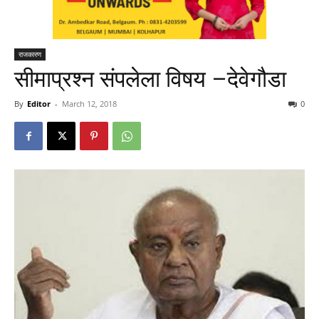
राजकारण
सीमाप्रश्न संपलेला विषय –देवेगौडा
By
Editor
-
March 12, 2018
0