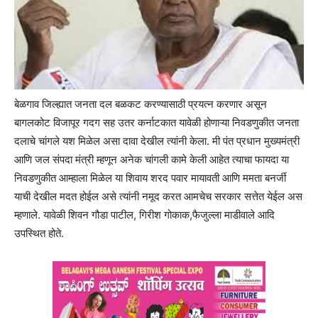
बेळगाव जिल्ह्यात जनता दल बळकट करण्यासाठी प्रयत्न करणार असून
बागलकोट विजापूर गदग सह उतर कर्नाटकात यावेळी होणाऱ्या निवडणुकीत जनता
दलाचे चांगले यश मिळेल असा दावा देखील त्यांनी केला. मी पंत प्रधान मुख्यमंत्री
आणि जल संपदा मंत्री म्हणून अनेक चांगली कामे केली आहेत त्याचा फायदा या
निवडणुकीत आम्हाला मिळेल या शिवाय शरद पवार मायावती आणि ममता बनर्जी
याची देखील मदत होईल असे त्यांनी नमूद करत आमचेच सरकार सत्तेत येईल अस
म्हणाले. यावेळी शिवन गौडा पाटील, गिरीश गोकाक,फैजुल्ला माडीवाले आदि
उपस्थित होते.