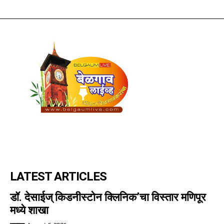
LATEST ARTICLES
डॉ. देसाईज् किडनीस्टोन क्लिनिक’चा विस्तार मणिपूर
मध्ये शाखा