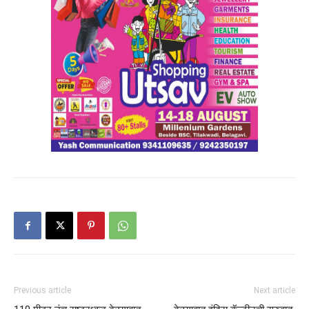
Previous article
Next article