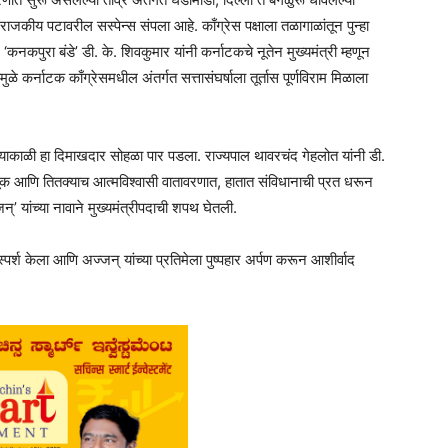
 राजकीय पटावरील सस्पेन्स संपला आहे. काँग्रेस पक्षाला तळागाळांतून पुन्हा
कपुरा बंडे’ डी. के. शिवकुमार यांनी कर्नाटकचे नूतेन मुख्यमंत्री म्हणून
ळे कर्नाटक काँग्रेसमधील अंतर्गत सत्तासंघर्षाला तूर्तास पूर्णविराम मिळाला
याकाळी हा दिमाखदार सोहळा पार पडला. राज्यपाल थावरचंद गेहलोत यांनी डी.
वूक आणि तितक्याच आत्मविश्वासी वातावरणात, हातात संविधानाची प्रत धरून
्’ यांच्या नावाने मुख्यमंत्रीपदाची शपथ घेतली.
पर्श केला आणि अज्जन् यांच्या प्रतिमेला पुष्पहार अर्पण करून आशीर्वाद