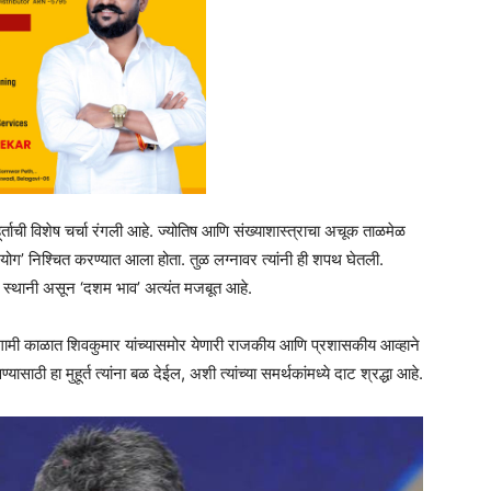
हूर्ताची विशेष चर्चा रंगली आहे. ज्योतिष आणि संख्याशास्त्राचा अचूक ताळमेळ
 योग’ निश्चित करण्यात आला होता. तुळ लग्नावर त्यांनी ही शपथ घेतली.
च्च स्थानी असून ‘दशम भाव’ अत्यंत मजबूत आहे.
आगामी काळात शिवकुमार यांच्यासमोर येणारी राजकीय आणि प्रशासकीय आव्हाने
ी हा मुहूर्त त्यांना बळ देईल, अशी त्यांच्या समर्थकांमध्ये दाट श्रद्धा आहे.