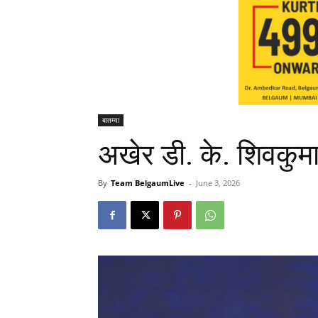
बातम्या
अखेर डी. के. शिवकुमार
By
Team BelgaumLive
-
June 3, 2026