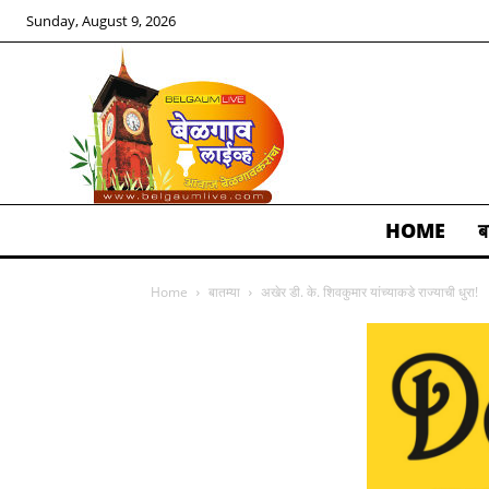
Sunday, August 9, 2026
HOME
ब
ALL
Home
बातम्या
अखेर डी. के. शिवकुमार यांच्याकडे राज्याची धुरा!