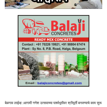
बेळगाव लाईव्ह :आगामी गणेश उत्सवाच्या पार्श्वभूमीवर श्रीमूर्ती बनवण्याचे काम सुरू