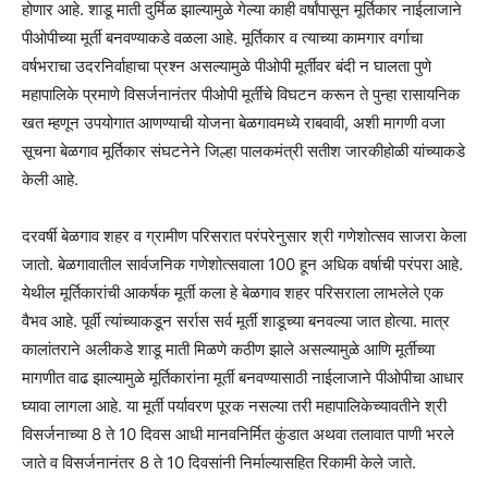
होणार आहे. शाडू माती दुर्मिळ झाल्यामुळे गेल्या काही वर्षांपासून मूर्तिकार नाईलाजाने
पीओपीच्या मूर्ती बनवण्याकडे वळला आहे. मूर्तिकार व त्याच्या कामगार वर्गाचा
वर्षभराचा उदरनिर्वाहाचा प्रश्न असल्यामुळे पीओपी मूर्तींवर बंदी न घालता पुणे
महापालिके प्रमाणे विसर्जनानंतर पीओपी मूर्तींचे विघटन करून ते पुन्हा रासायनिक
खत म्हणून उपयोगात आणण्याची योजना बेळगावमध्ये राबवावी, अशी मागणी वजा
सूचना बेळगाव मूर्तिकार संघटनेने जिल्हा पालकमंत्री सतीश जारकीहोळी यांच्याकडे
केली आहे.
दरवर्षी बेळगाव शहर व ग्रामीण परिसरात परंपरेनुसार श्री गणेशोत्सव साजरा केला
जातो. बेळगावातील सार्वजनिक गणेशोत्सवाला 100 हून अधिक वर्षाची परंपरा आहे.
येथील मूर्तिकारांची आकर्षक मूर्ती कला हे बेळगाव शहर परिसराला लाभलेले एक
वैभव आहे. पूर्वी त्यांच्याकडून सर्रास सर्व मूर्ती शाडूच्या बनवल्या जात होत्या. मात्र
कालांतराने अलीकडे शाडू माती मिळणे कठीण झाले असल्यामुळे आणि मूर्तीच्या
मागणीत वाढ झाल्यामुळे मूर्तिकारांना मूर्ती बनवण्यासाठी नाईलाजाने पीओपीचा आधार
घ्यावा लागला आहे. या मूर्ती पर्यावरण पूरक नसल्या तरी महापालिकेच्यावतीने श्री
विसर्जनाच्या 8 ते 10 दिवस आधी मानवनिर्मित कुंडात अथवा तलावात पाणी भरले
जाते व विसर्जनानंतर 8 ते 10 दिवसांनी निर्माल्यासहित रिकामी केले जाते.