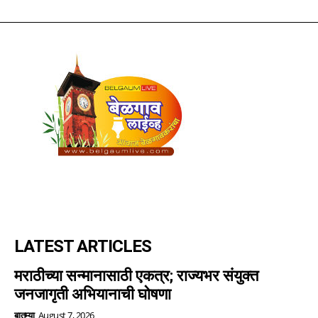
LATEST ARTICLES
मराठीच्या सन्मानासाठी एकत्र; राज्यभर संयुक्त
जनजागृती अभियानाची घोषणा
बातम्या
August 7, 2026