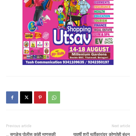
Previous article
Next article
… सगळेच पोलीस कांही माणुसकी
यावर्षी श्री मूर्तीकारांवर कोणतेही बंधन