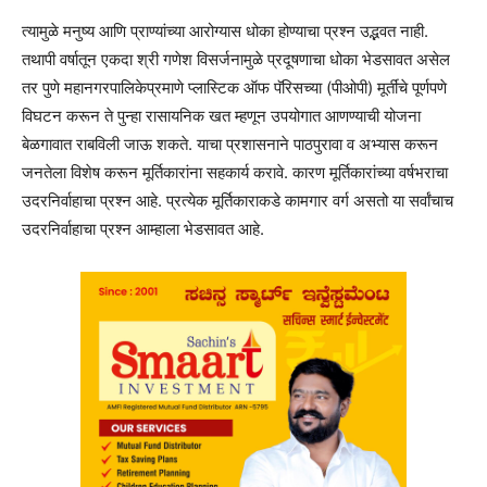
त्यामुळे मनुष्य आणि प्राण्यांच्या आरोग्यास धोका होण्याचा प्रश्न उद्भवत नाही.
तथापी वर्षातून एकदा श्री गणेश विसर्जनामुळे प्रदूषणाचा धोका भेडसावत असेल
तर पुणे महानगरपालिकेप्रमाणे प्लास्टिक ऑफ पॅरिसच्या (पीओपी) मूर्तींचे पूर्णपणे
विघटन करून ते पुन्हा रासायनिक खत म्हणून उपयोगात आणण्याची योजना
बेळगावात राबविली जाऊ शकते. याचा प्रशासनाने पाठपुरावा व अभ्यास करून
जनतेला विशेष करून मूर्तिकारांना सहकार्य करावे. कारण मूर्तिकारांच्या वर्षभराचा
उदरनिर्वाहाचा प्रश्न आहे. प्रत्येक मूर्तिकाराकडे कामगार वर्ग असतो या सर्वांचाच
उदरनिर्वाहाचा प्रश्न आम्हाला भेडसावत आहे.