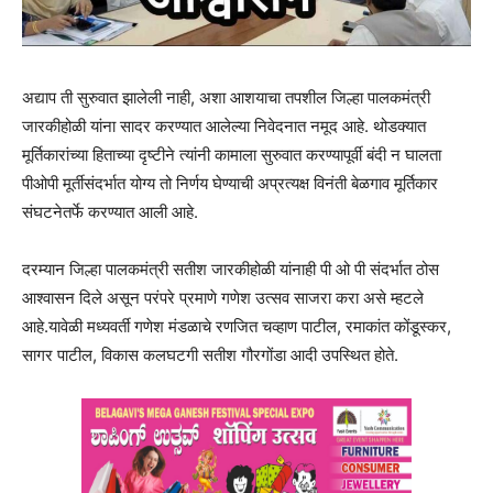
अद्याप ती सुरुवात झालेली नाही, अशा आशयाचा तपशील जिल्हा पालकमंत्री
जारकीहोळी यांना सादर करण्यात आलेल्या निवेदनात नमूद आहे. थोडक्यात
मूर्तिकारांच्या हिताच्या दृष्टीने त्यांनी कामाला सुरुवात करण्यापूर्वी बंदी न घालता
पीओपी मूर्तीसंदर्भात योग्य तो निर्णय घेण्याची अप्रत्यक्ष विनंती बेळगाव मूर्तिकार
संघटनेतर्फे करण्यात आली आहे.
दरम्यान जिल्हा पालकमंत्री सतीश जारकीहोळी यांनाही पी ओ पी संदर्भात ठोस
आश्वासन दिले असून परंपरे प्रमाणे गणेश उत्सव साजरा करा असे म्हटले
आहे.यावेळी मध्यवर्ती गणेश मंडळाचे रणजित चव्हाण पाटील, रमाकांत कोंडूस्कर,
सागर पाटील, विकास कलघटगी सतीश गौरगोंडा आदी उपस्थित होते.