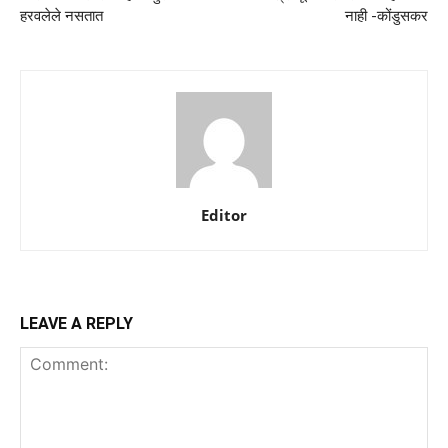
हरवलेले नसतात
नाही -कोंडुसकर
Editor
LEAVE A REPLY