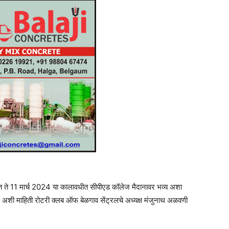
 सात ते 11 मार्च 2024 या कालावधीत सीपीएड कॉलेज मैदानावर भव्य अशा
अशी माहिती रोटरी क्लब ऑफ बेळगाव सेंट्रलचे अध्यक्ष मंजुनाथ अळवणी