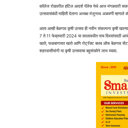
कॉलेज रोडवरील हॉटेल आदर्श पॅलेस येथे आज मंगळवारी सकाळ
उत्सवासंबंधी माहिती देताना अध्यक्ष मंजुनाथ अळवणी म्हणाले 
आता आम्ही बेळगाव कृषी उत्सव ही नवीन संकल्पना कृषी खात्या
7 ते 11 फेब्रुवारी 2024 या कालावधीत पाच दिवसांसाठी आयो
खाते, फळबागायत खाते आणि रोट्रॅक्ट क्लब ऑफ बेळगाव सेंटर 
शहरवासीयांनी या कृषी उत्सवाचा बहुसंख्येने लाभ घ्यावा.