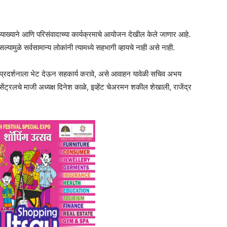
ी व्याख्याने आणि परिसंवादाच्या कार्यक्रमाचे आयोजन देखील केले जाणार आहे.
्यामुळे सर्वसामान्य लोकांनी त्यामध्ये सहभागी व्हायचे नाही असे नाही.
 या प्रदर्शनाला भेट देऊन सहकार्य करावे, असे आवाहन यावेळी सचिव अभय
ंट्रलचे माजी अध्यक्ष दिनेश काळे, इव्हेंट चेअरमन शकील शेखाली, राजेंद्र