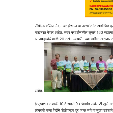
सीपीएड कॉलेज मैदानावर होणाऱ्या या उत्सवांतर्गत आयोजित प्रदर
मांडण्यात येणार आहेत. सदर प्रदर्शनातील सुमारे 160 स्टॉल्स 
अन्नपदार्थांचे आणि 20 स्टॉल व्यापारी -व्यावसायिक असणार आ
आहेत.
हे प्रदर्शन सकाळी 10 ते रात्री 9 वाजेपर्यंत सर्वांसाठी खुल
लोकांनी नव्या पिढीने शेतीपासून दूर जाऊ नये या मुख्य उद्देशा