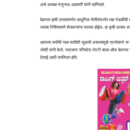
असे अध्यक्ष मंजुनाथ अळवणी यांनी सांगितले.
बेळगाव कृषी उत्सवांतर्गत आधुनिक शेतीसंदर्भात तज्ञ मंडळींच
ज्याचा निश्चितपणे शेतकऱ्यांना फायदा होईल. हा कृषी उत्सव असल
आपल्या सर्वांची नाळ मातीशी जुळली असल्यामुळे प्रत्येकाने
जोशी यांनी केले. पत्रकार परिषदेस रोटरी क्लब ऑफ बेळगाव से
देसाई आदी उपस्थित होते.