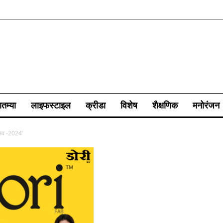
ातम्या
लाइफस्टाइल
क्रीडा
विशेष
शैक्षणिक
मनोरंजन
त्सव -2024’