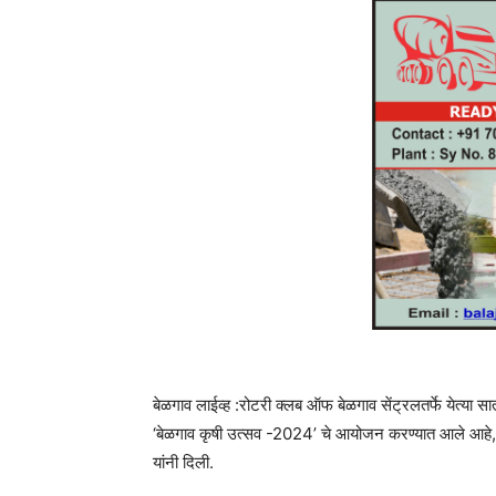
बेळगाव लाईव्ह :रोटरी क्लब ऑफ बेळगाव सेंट्रलतर्फे येत्या
‘बेळगाव कृषी उत्सव -2024’ चे आयोजन करण्यात आले आहे, 
यांनी दिली.