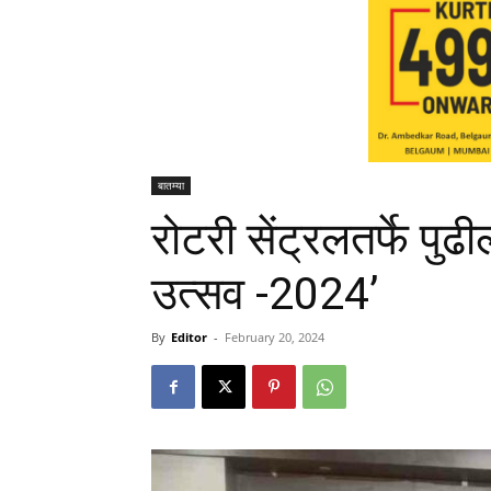
बातम्या
रोटरी सेंट्रलतर्फे पुढ
उत्सव -2024’
By
Editor
-
February 20, 2024