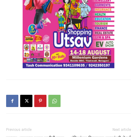
Previous article
Next article