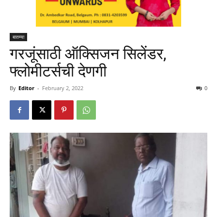
बातम्या
गरजूंसाठी ऑक्सिजन सिलेंडर,
फ्लोमीटर्सची देणगी
By
Editor
-
February 2, 2022
0