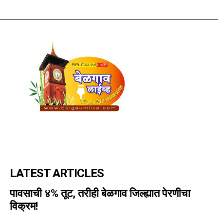
LATEST ARTICLES
पावसाची ४% तूट, तरीही बेळगाव जिल्ह्यात पेरणीचा
विक्रम!