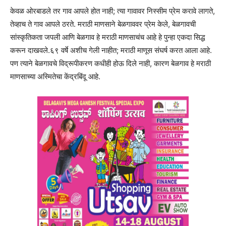
केवळ ओरबाडले तर गाव आपले होत नाही; त्या गावावर निस्सीम प्रेम करावे लागते,
तेव्हाच ते गाव आपले ठरते. मराठी माणसाने बेळगाववर प्रेम केले, बेळगावची
सांस्कृतिकता जपली आणि बेळगाव हे मराठी माणसाचंच आहे हे पुन्हा एकदा सिद्ध
करून दाखवले.६९ वर्षे अशीच गेली नाहीत; मराठी माणूस संघर्ष करत आला आहे.
पण त्याने बेळगावचे विद्रूपीकरण कधीही होऊ दिले नाही, कारण बेळगाव हे मराठी
माणसाच्या अस्मितेचा केंद्रबिंदू आहे.