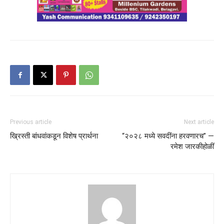
Previous article
Next article
ख्रिस्ती बांधवांकडून विशेष प्रार्थना
“२०२८ मध्ये सवदींना हरवणारच” —
रमेश जारकीहोळीं