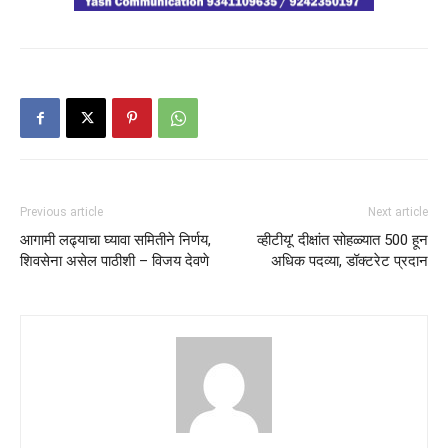
Previous article
Next article
आगामी लढ्याचा घ्यावा समितीने निर्णय,
व्हीटीयू’ दीक्षांत सोहळ्यात 500 हून
शिवसेना असेल पाठीशी – विजय देवणे
अधिक पदव्या, डॉक्टरेट प्रदान