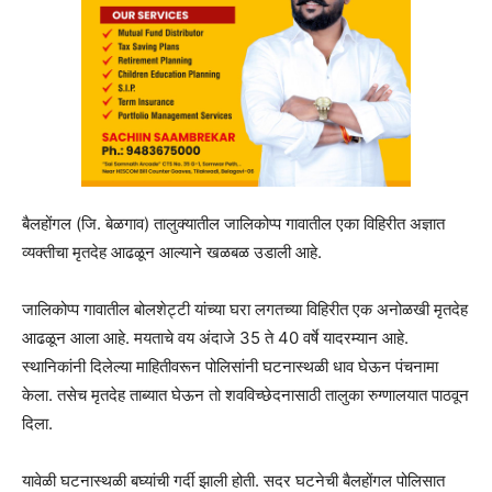
बैलहोंगल (जि. बेळगाव) तालुक्यातील जालिकोप्प गावातील एका विहिरीत अज्ञात
व्यक्तीचा मृतदेह आढळून आल्याने खळबळ उडाली आहे.
जालिकोप्प गावातील बोलशेट्टी यांच्या घरा लगतच्या विहिरीत एक अनोळखी मृतदेह
आढळून आला आहे. मयताचे वय अंदाजे 35 ते 40 वर्षे यादरम्यान आहे.
स्थानिकांनी दिलेल्या माहितीवरून पोलिसांनी घटनास्थळी धाव घेऊन पंचनामा
केला. तसेच मृतदेह ताब्यात घेऊन तो शवविच्छेदनासाठी तालुका रुग्णालयात पाठवून
दिला.
यावेळी घटनास्थळी बघ्यांची गर्दी झाली होती. सदर घटनेची बैलहोंगल पोलिसात