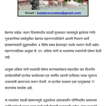
बेळगाव लाईव्ह :सलग दिवसांमधील वादळी मुसळधार पावसामुळे झालेल्या गंभीर
नुकसानीच्या पार्श्वभूमीवर बेळगाव महानगरपालिकेने आपत्ती निवारण कार्ये
हाताळण्यासाठी युद्धपातळीवर 4 विशेष बचाव हेल्पलाइन पथके स्थापन केली आहेत.
महानगरपालिका आयुक्त पी. ​​एन. लोकेश यांनी या पथकांच्या स्थापनेची घोषणा केली
आहे.
आयुक्त लोकेश यांनी पथकांची घोषणा करण्याबरोबरच शहरातील चार विभागीय
कार्यालयांपैकी प्रत्येक कार्यालयात एक समर्पित आपत्ती प्रतिसाद पथक सुसज्ज
असल्याची खातरजमा करून घेतली. या प्रत्येक पथकात एका प्रमुखासह 11
सदस्यांचा समावेश आहे.
या पथकांवर वादळी हवामानामुळे उद्भवलेल्या आपत्कालीन परिस्थितीत आपापल्या