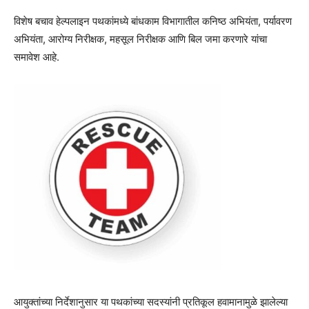
विशेष बचाव हेल्पलाइन पथकांमध्ये बांधकाम विभागातील कनिष्ठ अभियंता, पर्यावरण
अभियंता, आरोग्य निरीक्षक, महसूल निरीक्षक आणि बिल जमा करणारे यांचा
समावेश आहे.
आयुक्तांच्या निर्देशानुसार या पथकांच्या सदस्यांनी प्रतिकूल हवामानामुळे झालेल्या