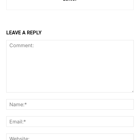
LEAVE A REPLY