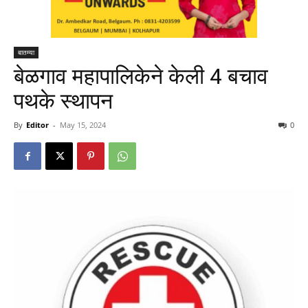
बातम्या
बेळगाव महापालिकेने केली 4 बचाव
पथके स्थापन
By
Editor
-
May 15, 2024
0