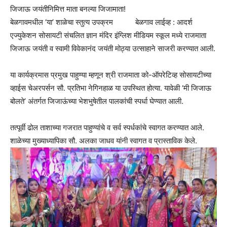
जिजाऊ जयंतीनिमित्त माता बनल्या जिजामाता!
बेळगावमधील ‘या’ शाळेचा स्तुत्य उपक्रम बेळगाव लाईव्ह : आदर्श
एज्युकेशन सोसायटी संचलित ज्ञान मंदिर इंग्लिश मीडियम स्कूल मध्ये राजमाता
जिजाऊ जयंती व स्वामी विवेकानंद जयंती मोठ्या उत्साहाने साजरी करण्यात आली.
या कार्यक्रमास प्रमुख पाहुण्या म्हणून श्री राजमाता को-ऑपरेटिव्ह सोसायटीच्या
व्हाईस चेअरपर्सन सौ. प्रतिभा नेगिनहाळ या उपस्थित होत्या. यावेळी ‘मी जिजाऊ
बोलते’ अंतर्गत जिजाऊंच्या भेशभुषेतील पालकांची स्पर्धा घेण्यात आली.
तत्पूर्वी ढोल ताशाच्या गजरात पाहुण्यांचे व सर्व स्पर्धकांचे स्वागत करण्यात आले.
शाळेच्या मुख्याध्यापिका सौ. अलका जाधव यांनी स्वागत व प्रास्ताविक केले.