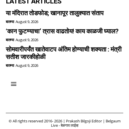
LATEST ARTICLES
या मंदिरात तोडफोड; खानापूर तालुक्यात संताप
बातम्या
August 9, 2026
‘कान फुटण्याचा’ त्रास वाढतोय! काय काळजी घ्याल?
बातम्या
August 9, 2026
सोमवारीपर्यंत खातेवाटप अंतिम होण्याची शक्यता : मंत्री
सतीश जारकीहोळी
बातम्या
August 9, 2026
© All rights reserved 2016- 2026 | Prakash Bilgoji Editor | Belgaum
Live - बेळगाव लाईव्ह