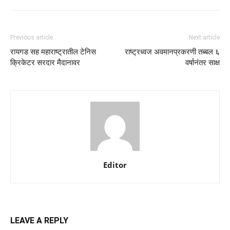
Previous article
Next article
रायगड सह महाराष्ट्रातील टेनिस
राष्ट्रध्वज अवमानप्रकरणी तब्बल ६
क्रिकेटर सरदार मैदानावर
वर्षानंतर साक्ष
Editor
LEAVE A REPLY