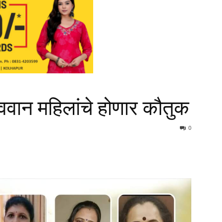
ृत्ववान महिलांचे होणार कौतुक
0