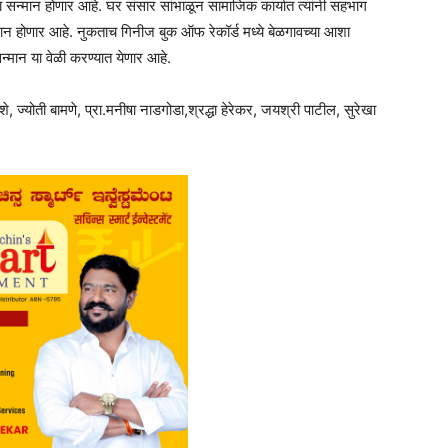
चा सन्मान होणार आहे. घर संसार सांभाळून सामाजिक कार्यात त्यांनी सहभाग
्मान होणार आहे. नुकताच गिनीज बुक ऑफ रेकॉर्ड मध्ये बेळगावच्या आशा
न्मान या वेळी करण्यात येणार आहे.
, ज्योती बामणे, प्रा.मनीषा नाडगोडा,श्रद्धा हेरेकर, जयश्री पाटील, सुरेखा