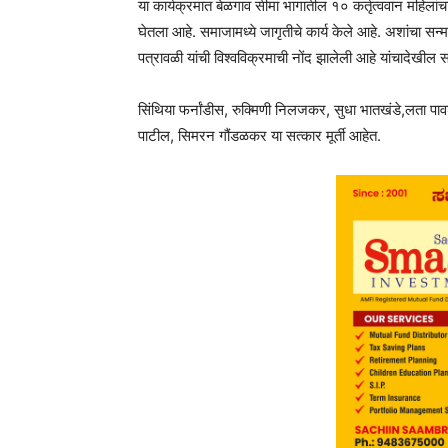
या कार्यक्रमात बेळगाव सीमा भागातील १० कर्तृत्ववान महिलां
घेतला आहे. समाजामध्ये जागृतीचे कार्य केले आहे. अशांचा सन
पत्रावळी यांची विश्वविक्रमाची नोंद झालेली आहे यांचादेखील स
सिंथिया फर्नांडीस, रुक्मिणी निलजकर, सुधा भातखंडे,लता पावशे
पाटील, सिमरन गौंडळकर या सत्कार मूर्ती आहेत.