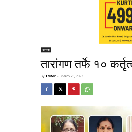
बातम्या
तारांगण तर्फे १० कर्त
By
Editor
-
March 23, 2022