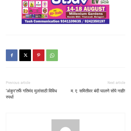
Previous article
Next article
‘अंकुर’तर्फे गतिमंद मुलांसाठी विविध
म. ए. समितीवर बंदी घालणे सोपे नाही!
स्पर्धा