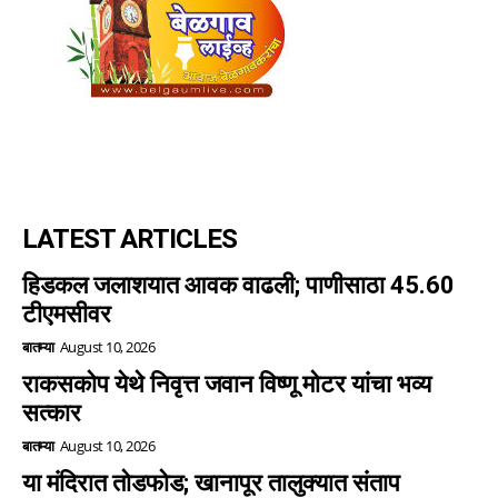
LATEST ARTICLES
हिडकल जलाशयात आवक वाढली; पाणीसाठा 45.60
टीएमसीवर
बातम्या
August 10, 2026
राकसकोप येथे निवृत्त जवान विष्णू मोटर यांचा भव्य
सत्कार
बातम्या
August 10, 2026
या मंदिरात तोडफोड; खानापूर तालुक्यात संताप