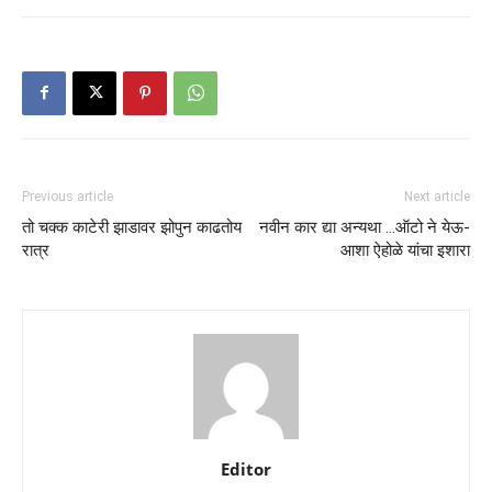
Previous article
Next article
तो चक्क काटेरी झाडावर झोपुन काढतोय
नवीन कार द्या अन्यथा …ऑटो ने येऊ-
रात्र
आशा ऐहोळे यांचा इशारा
Editor