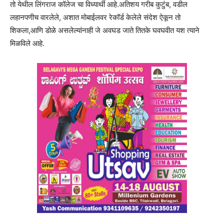
तो येथील लिंगराज कॉलेज चा विध्यार्थी आहे.अतिशय गरीब कुटुंब, वडील
लहानपणीच वारलेले, अशात मोबाईलवर रेकॉर्ड केलेले संदेश ऐकून तो
शिकला,आणि डोळे असलेल्यांनाही जे अवघड जाते तितके घवघवीत यश त्याने
मिळविले आहे.