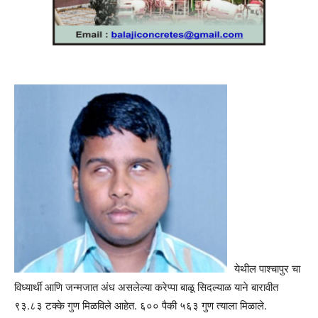
येथील पाश्चापुर चा
विध्यार्थी आणि जन्मजात अंध असलेल्या करेप्पा बाळू सिदल्याळ याने बारावीत
९३.८३ टक्के गुण मिळविले आहेत. ६०० पैकी ५६३ गुण त्याला मिळाले.