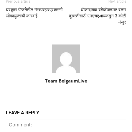
Previous article
Next article
घरकुल योजनेतील गैरव्यवहारप्रकरणी
धोकादायक बडेकोळ्ळमठ वळण
लोकायुक्तांची कारवाई
दुरुस्तीसाठी एनएचएआयकडून 3 कोटी
मंजुर
Team BelgaumLive
LEAVE A REPLY