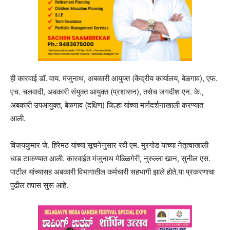
ही कारवाई डॉ. वाय. मंजुनाथ, अबकारी आयुक्त (केंद्रीय कार्यालय, बेळगाव), एफ.
एच. चलवादी, अबकारी संयुक्त आयुक्त (प्रशासन), तसेच जगदीश एन. के.,
अबकारी उपआयुक्त, बेळगाव (दक्षिण) जिल्हा यांच्या मार्गदर्शनाखाली करण्यात
आली.
विजयकुमार जे. हिरेमठ यांच्या सूचनेनुसार रवी एम. मुरगोड यांच्या नेतृत्वाखाली
धाड टाकण्यात आली. कारवाईत मंजुनाथ मेळ्ळिगेरी, नुरुल्ला खान, सुनील एस.
पाटील यांच्यासह अबकारी विभागातील कर्मचारी सहभागी झाले होते.या प्रकरणाचा
पुढील तपास सुरू आहे.