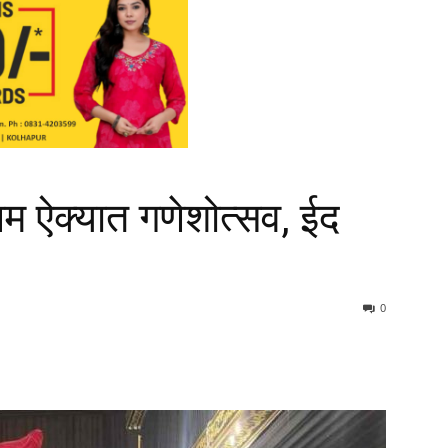
लिम ऐक्यात गणेशोत्सव, ईद
0