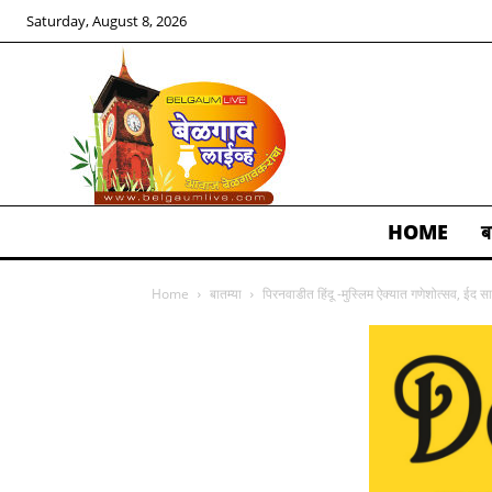
Saturday, August 8, 2026
HOME
ब
ALL
Home
बातम्या
पिरनवाडीत हिंदू -मुस्लिम ऐक्यात गणेशोत्सव, ईद स