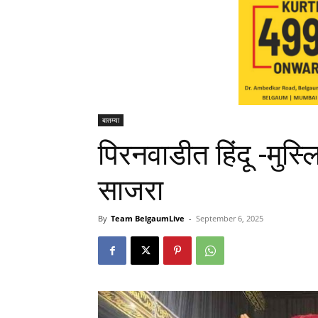
बातम्या
पिरनवाडीत हिंदू -मुस्
साजरा
By
Team BelgaumLive
-
September 6, 2025