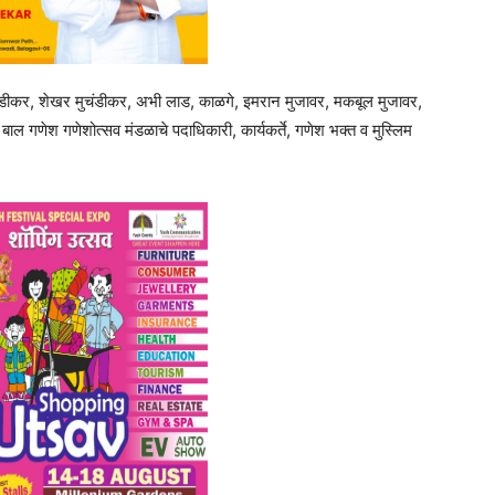
मुचंडीकर, शेखर मुचंडीकर, अभी लाड, काळगे, इमरान मुजावर, मकबूल मुजावर,
बाल गणेश गणेशोत्सव मंडळाचे पदाधिकारी, कार्यकर्ते, गणेश भक्त व मुस्लिम