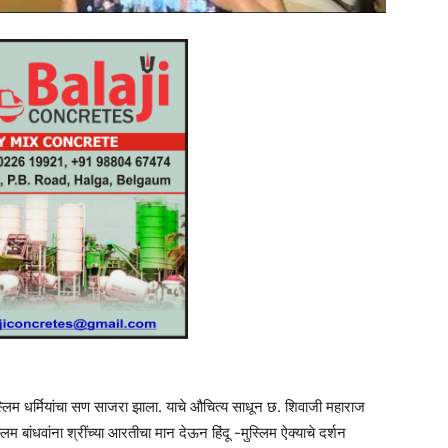
लिम धर्मियांचा सण साजरा झाला. याचे औचित्य साधून छ. शिवाजी महाराज
 बांधवांना श्रींच्या आरतीचा मान देऊन हिंदू -मुस्लिम ऐक्याचे दर्शन