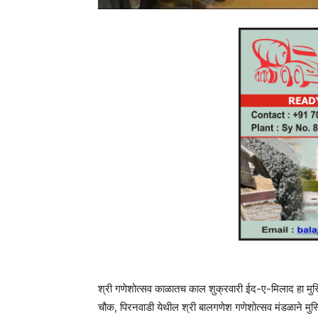
श्री गणेशोत्सव काळातच काल शुक्रवारी ईद-ए-मिलाद हा मुस्
चौक, पिरनवाडी येथील श्री बालगणेश गणेशोत्सव मंडळाने मुस्लिम