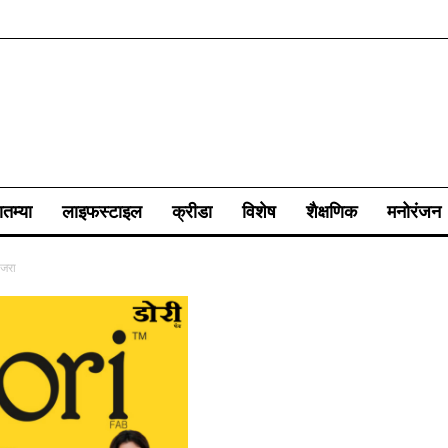
ातम्या
लाइफस्टाइल
क्रीडा
विशेष
शैक्षणिक
मनोरंजन
ाजरा