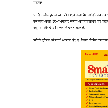
घडविले.
छ. शिवाजी महाराज चौकातील श्री बालगणेश गणेशोत्सव मंडळाच्या
करण्यात आली. ईद-ए-मिलाद सणाचे औचित्य साधून पार पडलेल्या या
बंधुभाव, सौहार्द आणि ऐक्याचे दर्शन घडवले.
यावेळी मुस्लिम बांधवांनी आपल्या ईद-ए-मिलाद निमित्त समाजात ऐक