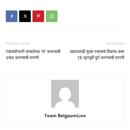
Previous article
Next article
रस्त्याशेजारी साचलेल्या ‘या’ कचऱ्याची
खादरवाडी मुख्य रस्त्याचे विकास काम
उचल करण्याची मागणी
18 जूनपूर्वी पूर्ण करण्याची मागणी
Team BelgaumLive