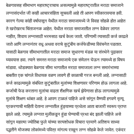
बेळगावसह सीमाभाग महाराष्ट्राचाच असल्यामुळे महाराष्ट्रातील मराठा समाजाने
लग्नासंदर्भात जी काही आचारसंहिता सुचवली आहे ती आपण स्वीकारावयास हवी.
कारण गेल्या कांही वर्षापासून येथील मराठा समाजामध्ये जे विवाह सोहळे होत आहेत
ते खरोखरच चिंताजनक आहेत. येथील मराठा समाजातील लग्न वेळेवर लागत
नाहीत, शिवाय लग्नासाठी भरमसाठ खर्च केला जातो. परिणामी त्यासाठी कर्ज काढले
जाते आणि लग्नानंतर वधू अथवा वराचे कुटुंबीय कर्जफेडीच्या विवंचनेत पडतात.
यासाठी बेळगाव सीमाभागातील मराठा समाज सुधारणा मंडळ या संस्थेने पुढाकार
घ्यावयास हवा. त्याने समस्त मराठा समाजाचे एक संमेलन घेऊन त्यामध्ये हा विषय
मांडावा. थोडक्यात बेळगाव सीमा भागातील मराठा समाजाला लग्न समारंभाच्या
बाबतीत एक चांगले विधायक वळण लावणे ही काळाची गरज बनली आहे. लग्नासाठी
कर्ज काढल्यामुळे संबंधित कुटुंबातील मुलांच्या शिक्षणावर परिणाम होऊ लागला आहे.
कर्जाची फेड करताना मुलांचा वाढता शैक्षणिक खर्च झेपेणासा होऊ लागल्यामुळे
मुलांचे शिक्षण थांबत आहे. हे आपण टाळलं पाहिजे असे सांगून वैष्णवी हगवणे मृत्यू
प्रकरणाची माहिती देताना लग्नातील हुंड्याच्या प्रथेला आता बाजारी स्वरूप प्राप्त
झाले आहे. त्यामुळे लग्नात मुलीकडून हुंडा घेण्याची प्रथा बंद झाली पाहिजे असे
सांगून महात्मा ज्योतिबा फुले यांच्या सत्यशोधक विचारा प्रमाणे अतिशय साध्या
पद्धतीने मोजक्या लोकांमध्ये पवित्र मांगल्य राखून लग्न सोहळे केले जावेत. एकंदर