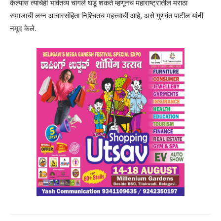
केल्यास त्यांचेही भवितव्य चांगले घडू शकते म्हणूनच महाराष्ट्रातील मराठा
समाजाची लग्न आचारसंहिता निश्चितच महत्त्वाची आहे, असे गुणवंत पाटील यांनी
नमूद केले.