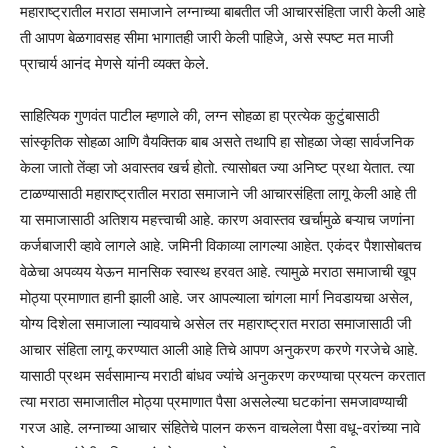
महाराष्ट्रातील मराठा समाजाने लग्नाच्या बाबतीत जी आचारसंहिता जारी केली आहे
ती आपण बेळगावसह सीमा भागातही जारी केली पाहिजे, असे स्पष्ट मत माजी
प्राचार्य आनंद मेणसे यांनी व्यक्त केले.
साहित्यिक गुणवंत पाटील म्हणाले की, लग्न सोहळा हा प्रत्येक कुटुंबासाठी
सांस्कृतिक सोहळा आणि वैयक्तिक बाब असते तथापि हा सोहळा जेव्हा सार्वजनिक
केला जातो तेंव्हा जो अवास्तव खर्च होतो. त्यासोबत ज्या अनिष्ट प्रथा येतात. त्या
टाळण्यासाठी महाराष्ट्रातील मराठा समाजाने जी आचारसंहिता लागू केली आहे ती
या समाजासाठी अतिशय महत्त्वाची आहे. कारण अवास्तव खर्चामुळे बऱ्याच जणांना
कर्जबाजारी व्हावे लागले आहे. जमिनी विकाव्या लागल्या आहेत. एकंदर पैशासोबतच
वेळेचा अपव्यय येऊन मानसिक स्वास्थ हरवत आहे. त्यामुळे मराठा समाजाची खूप
मोठ्या प्रमाणात हानी झाली आहे. जर आपल्याला चांगला मार्ग निवडायचा असेल,
योग्य दिशेला समाजाला न्यावयाचे असेल तर महाराष्ट्रात मराठा समाजासाठी जी
आचार संहिता लागू करण्यात आली आहे तिचे आपण अनुकरण करणे गरजेचे आहे.
यासाठी प्रथम सर्वसामान्य मराठी बांधव ज्यांचे अनुकरण करण्याचा प्रयत्न करतात
त्या मराठा समाजातील मोठ्या प्रमाणात पैसा असलेल्या घटकांना समजावण्याची
गरज आहे. लग्नाच्या आचार संहितेचे पालन करून वाचलेला पैसा वधू-वरांच्या नावे