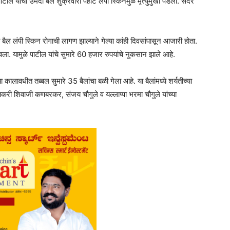
टील यांचा उमदा बैल शुक्रवारी पहाटे लंपी स्किनमुळे मृत्युमुखी पडला. सदर
ैल लंपी स्किन रोगाची लागण झाल्याने गेल्या कांही दिवसांपासून आजारी होता.
. यामुळे पाटील यांचे सुमारे 60 हजार रुपयांचे नुकसान झाले आहे.
या कालावधीत तब्बल सुमारे 35 बैलांचा बळी गेला आहे. या बैलांमध्ये शर्यतीच्या
शेतकरी शिवाजी कणबरकर, संजय चौगुले व यल्लाप्पा भरमा चौगुले यांच्या