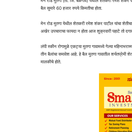
मेन रोड मुतगा (ता. जि. बेळगाव) येथील शेतकरी रमेश शंकर पा
बैल सुमारे 60 हजार रुपये किमतीचा होता.
मेन रोड मुतगा येथील शेतकरी रमेश शंकर पाटील यांचा शेतीचा ब
अखेर उपचाराचा फायदा न होता आज शुक्रवारी पहाटे तो दगावला
लंपी स्कीन रोगामुळे एकट्या मुतगा गावामध्ये गेल्या महिनाभराच्
तीन बैलांचा समावेश आहे. हे बैल मुतगा गावातील शर्यतप्रेमी 
मालकीचे होते.