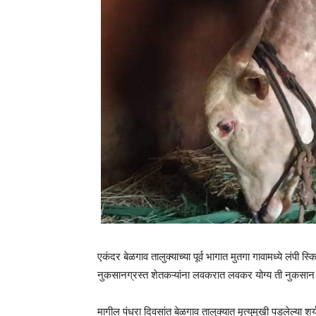
एकंदर बेळगाव तालुक्याच्या पूर्व भागात मुतगा गावामध्ये लंपी 
नुकसानग्रस्त शेतकऱ्यांना लवकरात लवकर योग्य ती नुकसान भ
मागील पंधरा दिवसांत बेळगाव तालुक्यात मृत्युमुखी पडलेल्या शर्