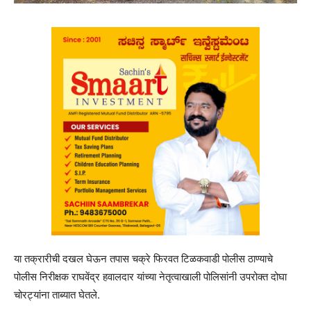
या तक्रारीची दखल घेऊन तपास चक्रे फिरवत टिळकवाडी पोलीस ठाण्याचे
पोलीस निरीक्षक राघवेंद्र हवालदार यांच्या नेतृत्वाखाली पोलिसांनी उपरोक्त दोघा
चोरट्यांना ताब्यात घेतले.