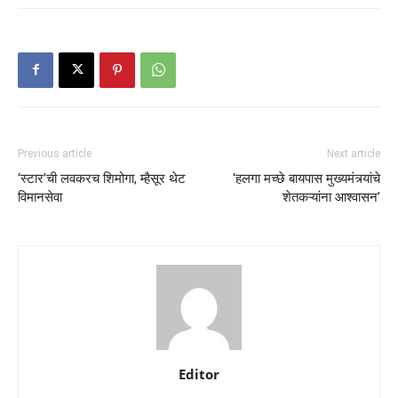
Previous article
Next article
‘स्टार’ची लवकरच शिमोगा, म्हैसूर थेट
‘हलगा मच्छे बायपास मुख्यमंत्र्यांचे
विमानसेवा
शेतकऱ्यांना आश्वासन’
Editor