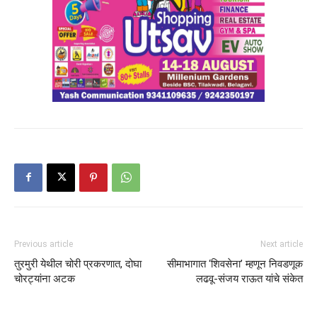
Previous article
Next article
तुरमुरी येथील चोरी प्रकरणात, दोघा
सीमाभागात ‘शिवसेना’ म्हणून निवडणूक
चोरट्यांना अटक
लढवू-संजय राऊत यांचे संकेत