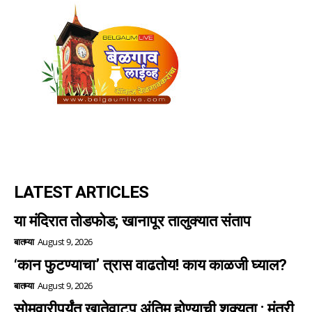
LATEST ARTICLES
या मंदिरात तोडफोड; खानापूर तालुक्यात संताप
बातम्या
August 9, 2026
‘कान फुटण्याचा’ त्रास वाढतोय! काय काळजी घ्याल?
बातम्या
August 9, 2026
सोमवारीपर्यंत खातेवाटप अंतिम होण्याची शक्यता : मंत्री