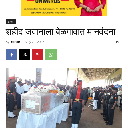
बातम्या
शहीद जवानाला बेळगावात मानवंदना
By
Editor
-
May 29, 2022
0