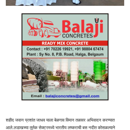
शहीद जवान प्रशांत जाधव याला बेळगाव विमान तळावर अभिवादन करण्यात
आले.लडाखच्या तुर्तक सेक्टरमध्ये भारतीय लष्कराची बस नदीत कोसळल्याने