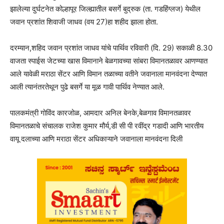
झालेल्या दुर्घटनेत कोल्हापूर जिल्ह्यातील बसर्गे बुद्रुक (ता. गडहिंग्लज) येथील
जवान प्रशांत शिवाजी जाधव (वय 27)हा शहीद झाला होता.
दरम्यान,शहिद जवान प्रशांत जाधव यांचे पार्थिव रविवारी (दि. 29) सकाळी 8.30
वाजता स्पाईस जेटच्या खास विमानाने बेळगावच्या सांबरा विमानतळावर आणण्यात
आले यावेळी मराठा सेंटर आणि विमान तळाच्या वतीने जवानाला मानवंदना देण्यात
आली त्यानंतरतेथून पुढे बसर्गे या मूळ गावी पार्थिव नेण्यात आले.
पालकमंत्री गोविंद कारजोळ, आमदार अनिल बेनके,बेळगाव विमानतळावर
विमानतळाचे संचालक राजेश कुमार मौर्य,डी सी पी रवींद्र गडादी आणि भारतीय
वायू दलाच्या आणि मराठा सेंटर अधिकाऱ्याने जवानाला मानवंदना दिली