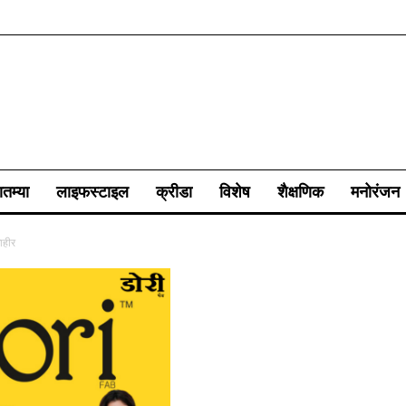
ातम्या
लाइफस्टाइल
क्रीडा
विशेष
शैक्षणिक
मनोरंजन
ाहीर