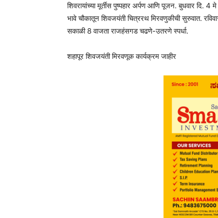
शिवरायांच्या मूर्तीस पुष्पहार अर्पण आणि पूजन. बुधवार दि.
भावे चौकातून शिवजयंती चित्ररथ मिरवणुकीची सुरुवात. रविवार
सकाळी 8 वाजता राजहंसगड चढणे-उतरणे स्पर्धा.
शहापूर शिवजयंती मिरवणूक कार्यक्रम जाहीर