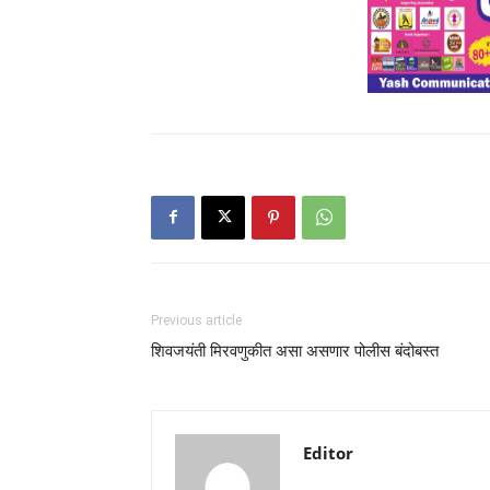
Previous article
शिवजयंती मिरवणुकीत असा असणार पोलीस बंदोबस्त
Editor