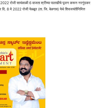
 4 मे 2022 रोजी सायंकाळी 6 वाजता श्रींच्या पालखीचे पूजन करून नरगुंदकर
 दि. 8 मे 2022 रोजी येळ्ळूर (ता. जि. बेळगाव) येथे शिवजयंतीनिमित्त