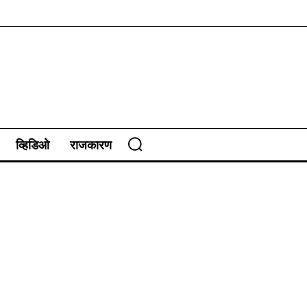
व्हिडिओ
राजकारण