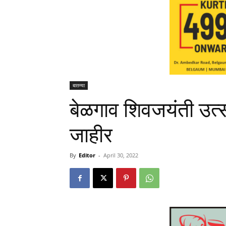
बातम्या
बेळगाव शिवजयंती उत्स
जाहीर
By
Editor
-
April 30, 2022