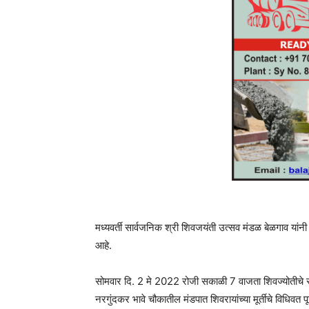
मध्यवर्ती सार्वजनिक श्री शिवजयंती उत्सव मंडळ बेळगाव यां
आहे.
सोमवार दि. 2 मे 2022 रोजी सकाळी 7 वाजता शिवज्योतीचे स्
नरगुंदकर भावे चौकातील मंडपात शिवरायांच्या मूर्तीचे विधि