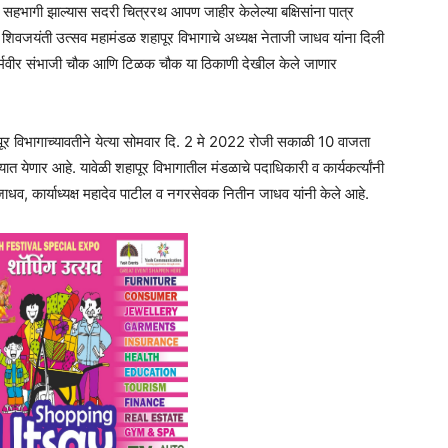
सहभागी झाल्यास सदरी चित्ररथ आपण जाहीर केलेल्या बक्षिसांना पात्र
 शिवजयंती उत्सव महामंडळ शहापूर विभागाचे अध्यक्ष नेताजी जाधव यांना दिली
ण धर्मवीर संभाजी चौक आणि टिळक चौक या ठिकाणी देखील केले जाणार
पूर विभागाच्यावतीने येत्या सोमवार दि. 2 मे 2022 रोजी सकाळी 10 वाजता
यात येणार आहे. यावेळी शहापूर विभागातील मंडळाचे पदाधिकारी व कार्यकर्त्यांनी
जाधव, कार्याध्यक्ष महादेव पाटील व नगरसेवक नितीन जाधव यांनी केले आहे.