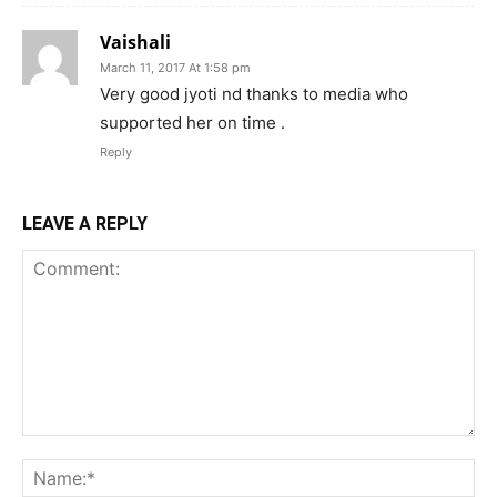
Vaishali
March 11, 2017 At 1:58 pm
Very good jyoti nd thanks to media who
supported her on time .
Reply
LEAVE A REPLY