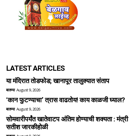
LATEST ARTICLES
या मंदिरात तोडफोड; खानापूर तालुक्यात संताप
बातम्या
August 9, 2026
‘कान फुटण्याचा’ त्रास वाढतोय! काय काळजी घ्याल?
बातम्या
August 9, 2026
सोमवारीपर्यंत खातेवाटप अंतिम होण्याची शक्यता : मंत्री
सतीश जारकीहोळी
बातम्या
August 9, 2026