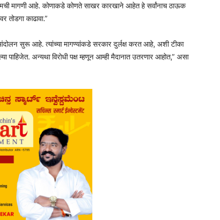
आमची मागणी आहे. कोणाकडे कोणते साखर कारखाने आहेत हे सर्वांनाच ठाऊक
ावर तोडगा काढावा.”
ंदोलन सुरू आहे. त्यांच्या मागण्यांकडे सरकार दुर्लक्ष करत आहे, अशी टीका
 केल्या पाहिजेत. अन्यथा विरोधी पक्ष म्हणून आम्ही मैदानात उतरणार आहोत,” असा