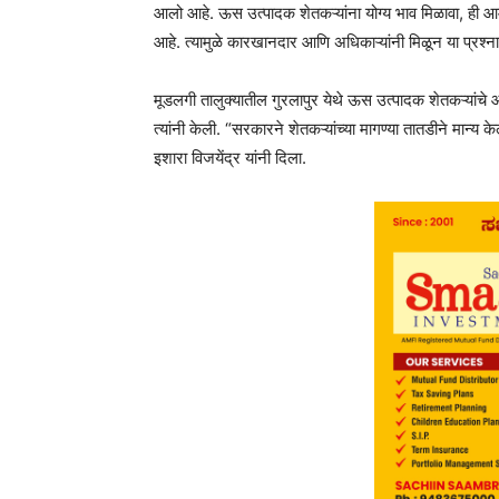
आलो आहे. ऊस उत्पादक शेतकऱ्यांना योग्य भाव मिळावा, ही 
आहे. त्यामुळे कारखानदार आणि अधिकाऱ्यांनी मिळून या प्रश्न
मूडलगी तालुक्यातील गुरलापुर येथे ऊस उत्पादक शेतकऱ्यांचे आ
त्यांनी केली. “सरकारने शेतकऱ्यांच्या मागण्या तातडीने मान्य
इशारा विजयेंद्र यांनी दिला.