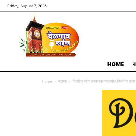
Friday, August 7, 2026
HOME
ब
ALL
Home
बातम्या
विजयेंद्र यांचा सरकारवर हल्लाबोल;विजयेंद्र यांचा