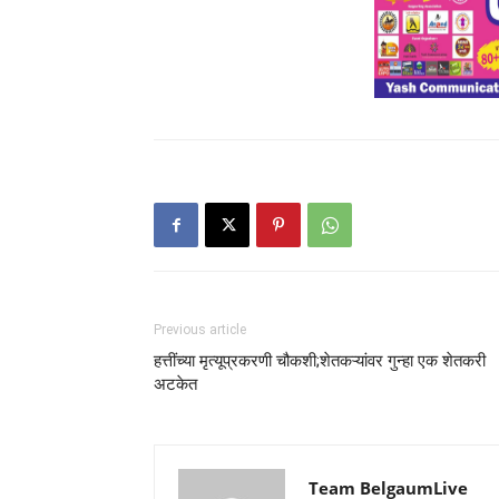
Previous article
हत्तींच्या मृत्यूप्रकरणी चौकशी;शेतकऱ्यांवर गुन्हा एक शेतकरी
अटकेत
Team BelgaumLive