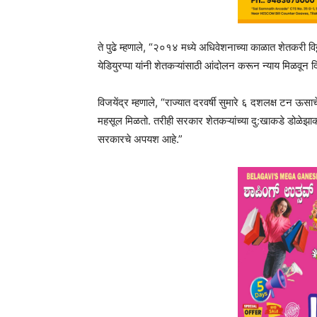
ते पुढे म्हणाले, “२०१४ मध्ये अधिवेशनाच्या काळात शेतकरी विठ
येडियुरप्पा यांनी शेतकऱ्यांसाठी आंदोलन करून न्याय मिळवून
विजयेंद्र म्हणाले, “राज्यात दरवर्षी सुमारे ६ दशलक्ष टन ऊ
महसूल मिळतो. तरीही सरकार शेतकऱ्यांच्या दु:खाकडे डोळेझाक
सरकारचे अपयश आहे.”