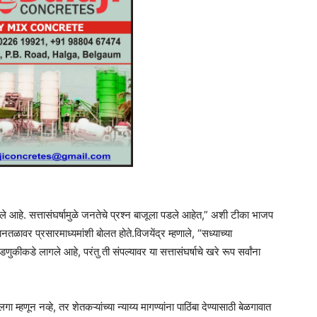
झाले आहे. सत्तासंघर्षामुळे जनतेचे प्रश्न बाजूला पडले आहेत,” अशी टीका भाजप
मानतळावर प्रसारमाध्यमांशी बोलत होते.विजयेंद्र म्हणाले, “सध्याच्या
वडणुकीकडे लागले आहे, परंतु ती संपल्यावर या सत्तासंघर्षाचे खरे रूप सर्वांना
ुलगा म्हणून नव्हे, तर शेतकऱ्यांच्या न्याय्य मागण्यांना पाठिंबा देण्यासाठी बेळगावात