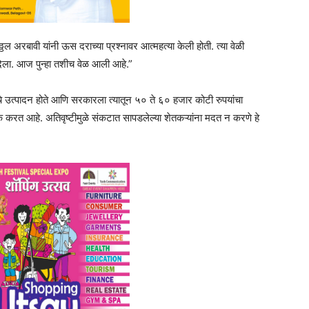
्ठल अरबावी यांनी ऊस दराच्या प्रश्नावर आत्महत्या केली होती. त्या वेळी
 दिला. आज पुन्हा तशीच वेळ आली आहे.”
साचे उत्पादन होते आणि सरकारला त्यातून ५० ते ६० हजार कोटी रुपयांचा
 करत आहे. अतिवृष्टीमुळे संकटात सापडलेल्या शेतकऱ्यांना मदत न करणे हे