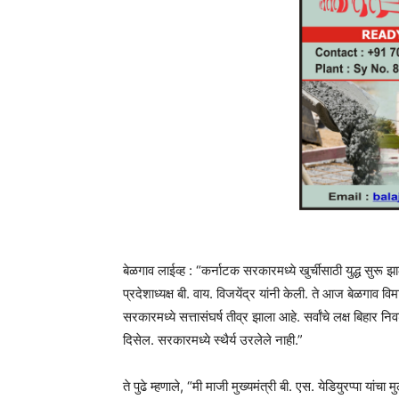
बेळगाव लाईव्ह : “कर्नाटक सरकारमध्ये खुर्चीसाठी युद्ध सुरू 
प्रदेशाध्यक्ष बी. वाय. विजयेंद्र यांनी केली. ते आज बेळगाव वि
सरकारमध्ये सत्तासंघर्ष तीव्र झाला आहे. सर्वांचे लक्ष बिहार नि
दिसेल. सरकारमध्ये स्थैर्य उरलेले नाही.”
ते पुढे म्हणाले, “मी माजी मुख्यमंत्री बी. एस. येडियुरप्पा यांचा म