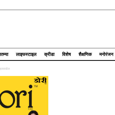
ातम्या
लाइफस्टाइल
क्रीडा
विशेष
शैक्षणिक
मनोरंजन
 हल्लाबोल