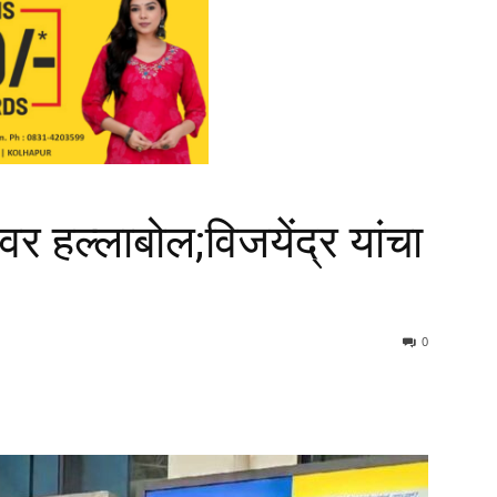
वर हल्लाबोल;विजयेंद्र यांचा
0