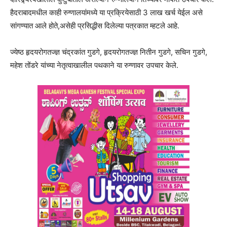
हैदराबादमधील काही रुग्णालयांमध्ये या प्रक्रियेसाठी 3 लाख खर्च येईल असे
सांगण्यात आले होते,असेही प्रसिद्धीस दिलेल्या पत्रकात म्हटले आहे.
ज्येष्ठ हृदयरोगतज्ज्ञ चंद्रकांत गुडगे, हृदयरोगतज्ज्ञ नितीन गुडगे, सचिन गुडगे,
महेश तोंडरे यांच्या नेतृत्वाखालील पथकाने या रुग्णावर उपचार केले.