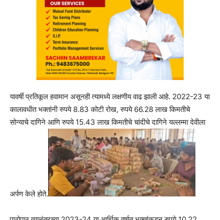
यावर्षी प्रतिकूल हवामान असूनही त्यामध्ये लक्षणीय वाढ झाली आहे. 2022-23 या
कालावधीत भक्तांनी रुपये 8.83 कोटी रोख, रुपये 66.28 लाख किमतीचे
सोन्याचे दागिने आणि रुपये 15.43 लाख किमतीचे चांदीचे दागिने यल्लम्मा देवीला
अर्पण केले होते.
पाठोपाठ त्यानंतरच्या 2023-24 या आर्थिक वर्षात भक्तांकडून रुपये 10.22