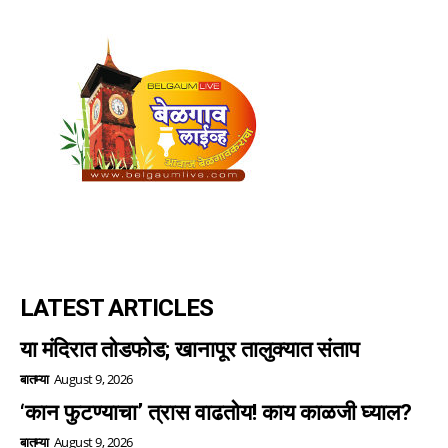
LATEST ARTICLES
या मंदिरात तोडफोड; खानापूर तालुक्यात संताप
बातम्या
August 9, 2026
‘कान फुटण्याचा’ त्रास वाढतोय! काय काळजी घ्याल?
बातम्या
August 9, 2026