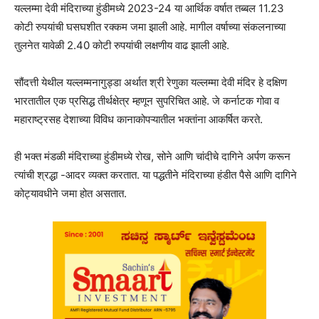
यल्लम्मा देवी मंदिराच्या हुंडीमध्ये 2023-24 या आर्थिक वर्षात तब्बल 11.23
कोटी रुपयांची घसघशीत रक्कम जमा झाली आहे. मागील वर्षाच्या संकलनाच्या
तुलनेत यावेळी 2.40 कोटी रुपयांची लक्षणीय वाढ झाली आहे.
सौंदत्ती येथील यल्लम्मनागुड्डा अर्थात श्री रेणुका यल्लम्मा देवी मंदिर हे दक्षिण
भारतातील एक प्रसिद्ध तीर्थक्षेत्र म्हणून सुपरिचित आहे. जे कर्नाटक गोवा व
महाराष्ट्रसह देशाच्या विविध कानाकोपऱ्यातील भक्तांना आकर्षित करते.
ही भक्त मंडळी मंदिराच्या हुंडीमध्ये रोख, सोने आणि चांदीचे दागिने अर्पण करून
त्यांची श्रद्धा -आदर व्यक्त करतात. या पद्धतीने मंदिराच्या हंडीत पैसे आणि दागिने
कोट्यावधीने जमा होत असतात.