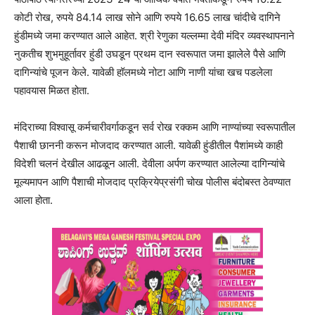
कोटी रोख, रुपये 84.14 लाख सोने आणि रुपये 16.65 लाख चांदीचे दागिने
हुंडीमध्ये जमा करण्यात आले आहेत. श्री रेणुका यल्लम्मा देवी मंदिर व्यवस्थापनाने
नुकतीच शुभमुहूर्तावर हुंडी उघडून प्रथम दान स्वरूपात जमा झालेले पैसे आणि
दागिन्यांचे पूजन केले. यावेळी हॉलमध्ये नोटा आणि नाणी यांचा खच पडलेला
पहावयास मिळत होता.
मंदिराच्या विश्वासू कर्मचारीवर्गाकडून सर्व रोख रक्कम आणि नाण्यांच्या स्वरूपातील
पैशाची छाननी करून मोजदाद करण्यात आली. यावेळी हुंडीतील पैशांमध्ये काही
विदेशी चलनं देखील आढळून आली. देवीला अर्पण करण्यात आलेल्या दागिन्यांचे
मूल्यमापन आणि पैशाची मोजदाद प्रक्रियेप्रसंगी चोख पोलीस बंदोबस्त ठेवण्यात
आला होता.