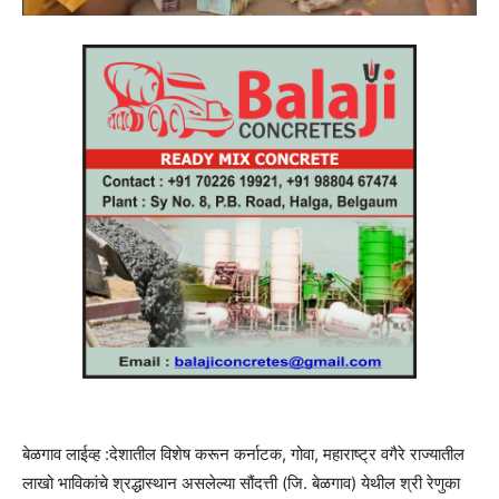
बेळगाव लाईव्ह :देशातील विशेष करून कर्नाटक, गोवा, महाराष्ट्र वगैरे राज्यातील
लाखो भाविकांचे श्रद्धास्थान असलेल्या सौंदत्ती (जि. बेळगाव) येथील श्री रेणुका