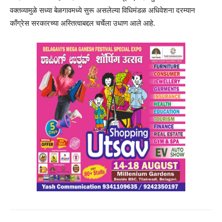
वक्तव्यामुळे सध्या बेळगावमध्ये सुरू असलेल्या विधिमंडळ अधिवेशना दरम्यान
काँग्रेस सरकारच्या अस्तित्वाबद्दल चर्चेला उधाण आले आहे.