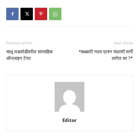
Previous article
Next article
चालू घडामोडीवरील साप्ताहिक
*बळ्ळारी नाला प्रश्न यंदातरी मार्गी
ऑनलाइन टेस्ट
लागेल का ?*
Editor