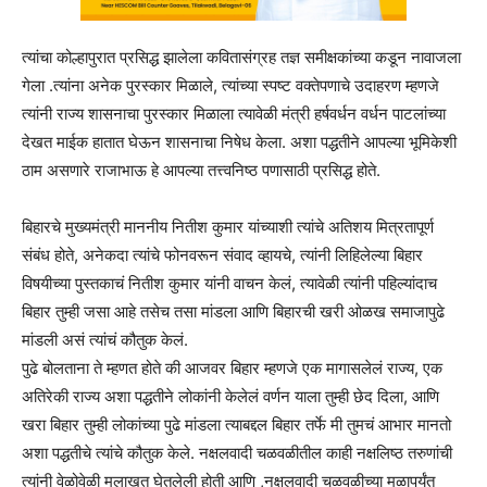
त्यांचा कोल्हापुरात प्रसिद्ध झालेला कवितासंग्रह तज्ञ समीक्षकांच्या कडून नावाजला
गेला .त्यांना अनेक पुरस्कार मिळाले, त्यांच्या स्पष्ट वक्तेपणाचे उदाहरण म्हणजे
त्यांनी राज्य शासनाचा पुरस्कार मिळाला त्यावेळी मंत्री हर्षवर्धन वर्धन पाटलांच्या
देखत माईक हातात घेऊन शासनाचा निषेध केला. अशा पद्धतीने आपल्या भूमिकेशी
ठाम असणारे राजाभाऊ हे आपल्या तत्त्वनिष्ठ पणासाठी प्रसिद्ध होते.
बिहारचे मुख्यमंत्री माननीय नितीश कुमार यांच्याशी त्यांचे अतिशय मित्रतापूर्ण
संबंध होते, अनेकदा त्यांचे फोनवरून संवाद व्हायचे, त्यांनी लिहिलेल्या बिहार
विषयीच्या पुस्तकाचं नितीश कुमार यांनी वाचन केलं, त्यावेळी त्यांनी पहिल्यांदाच
बिहार तुम्ही जसा आहे तसेच तसा मांडला आणि बिहारची खरी ओळख समाजापुढे
मांडली असं त्यांचं कौतुक केलं.
पुढे बोलताना ते म्हणत होते की आजवर बिहार म्हणजे एक मागासलेलं राज्य, एक
अतिरेकी राज्य अशा पद्धतीने लोकांनी केलेलं वर्णन याला तुम्ही छेद दिला, आणि
खरा बिहार तुम्ही लोकांच्या पुढे मांडला त्याबद्दल बिहार तर्फे मी तुमचं आभार मानतो
अशा पद्धतीचे त्यांचे कौतुक केले. नक्षलवादी चळवळीतील काही नक्षलिष्ठ तरुणांची
त्यांनी वेळोवेळी मुलाखत घेतलेली होती आणि ,नक्षलवादी चळवळीच्या मुळापर्यंत