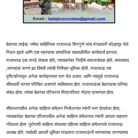
बेळगाव लाईव्ह :ज्येष्ठ साहित्यिक राजाभाऊ शिरगुप्पे यांचं मंगळवारी कोल्हापूर येथे
निधन झाले आणि एक महत्त्वाचा सामाजिक चळवळीतील कार्यकर्ता हरपला.
राजाभाऊ एक तगडे लेखक होते, त्याचबरोबर जिद्दीचे समाजसेवक होते. समतावाद
,माणसाचं जगणं ह्या विषयी त्यांची निश्चित भूमिका होती. राजाभाऊ त्या
दृष्टिकोनातून अनेक कार्यक्रमात भाग घेत असत. आणि त्यामुळे राजाभाऊ
सीमावर्ती भागात परिचित असणारे व्यक्तिमत्व होतं. राजाभाऊंचा बेळगावचा घनिष्ठ
संबंध होता. त्यांचा बेळगाव परिसरात मित्रपरिवार मोठ्या प्रमाणात होता.
सीमाभागातील अनेक साहित्य संमेलन नियोजनात त्यांनी भाग घेतलेला होता,
त्याचबरोबर बेळगाव परिसरातील अनेक साहित्य संमेलनात त्यांनी आपला सहभाग
नोंदवला होता .पुरोगामी साहित्य संघाच्या पहिल्या साहित्य संमेलनाचे राजाभाऊ
अध्यक्ष होते. त्यावेळी आपली भूमिका मांडताना राजाभाऊंनी माणसाच्या जगण्याच्या