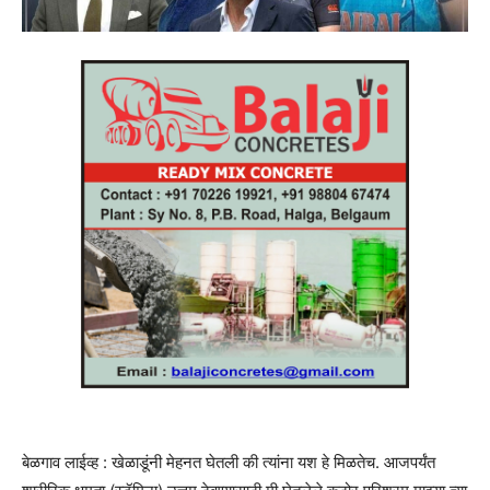
बेळगाव लाईव्ह : खेळाडूंनी मेहनत घेतली की त्यांना यश हे मिळतेच. आजपर्यंत