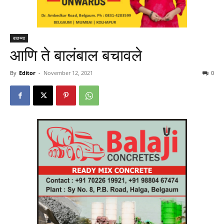
बातम्या
आणि ते बालंबाल बचावले
By
Editor
-
November 12, 2021
0