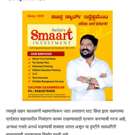
त्यामुळे वाहन चालकांनी महामार्गावरून जात असताना घाट किंवा इतर वळणाच्या
प्रदेशात वाहनावरील नियंत्रण कायम राखण्यासाठी प्रयत्न करण्याची गरज आहे,
अन्यथा नसते अनर्थ घडण्याची शक्यता जास्त असून या दृष्टीने सावधगिरी
बाळगण्याची आवश्यकता निर्माण झाली आहे.