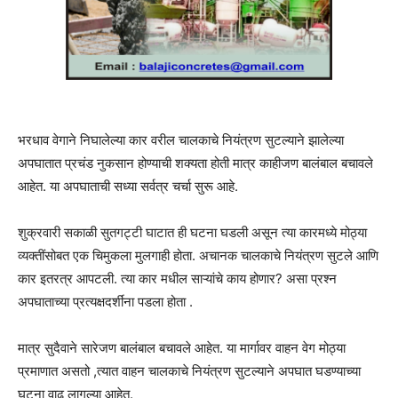
भरधाव वेगाने निघालेल्या कार वरील चालकाचे नियंत्रण सुटल्याने झालेल्या
अपघातात प्रचंड नुकसान होण्याची शक्यता होती मात्र काहीजण बालंबाल बचावले
आहेत. या अपघाताची सध्या सर्वत्र चर्चा सुरू आहे.
शुक्रवारी सकाळी सुतगट्टी घाटात ही घटना घडली असून त्या कारमध्ये मोठ्या
व्यक्तींसोबत एक चिमुकला मुलगाही होता. अचानक चालकाचे नियंत्रण सुटले आणि
कार इतरत्र आपटली. त्या कार मधील साऱ्यांचे काय होणार? असा प्रश्न
अपघाताच्या प्रत्यक्षदर्शींना पडला होता .
मात्र सुदैवाने सारेजण बालंबाल बचावले आहेत. या मार्गावर वाहन वेग मोठ्या
प्रमाणात असतो ,त्यात वाहन चालकाचे नियंत्रण सुटल्याने अपघात घडण्याच्या
घटना वाढू लागल्या आहेत.