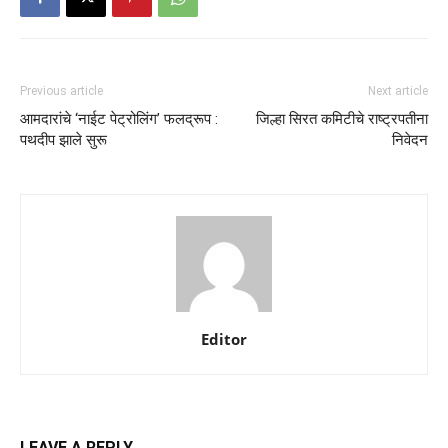
Previous article
Next article
आमदारांचे ‘नाईट पेट्रोलिंग’ फलद्रूप :
जिल्हा सिरत कमिटीचे राष्ट्रपतीना
पथदीप झाले सुरू
निवेदन
Editor
LEAVE A REPLY