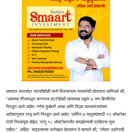
आमदार भालचंद्र जारकीहोळी यांनी विजयानंतर माध्यमांशी बोलताना सांगितले की,
“आमच्या पॅनेलमधून चन्नराज हट्टीहोळी यांच्यासह एकूण ७ जण बिनविरोध
निवडून आले आहेत. गणेश हुक्केरी अपक्ष आणि जिल्हा पालकमंत्र्यांच्या
आदेशानुसार राजू कागे निवडून आले आहेत. उर्वरित ७ तालुक्यांसाठी १९ ऑक्टोबर
रोजी निवडणूक होईल, परंतु १८ ऑक्टोबरपर्यंत समझोत्याची प्रक्रिया सुरू
राहील.” अहिंदा समुदायाच्या जागेबद्दल बोलताना ते म्हणाले की, “लोकर उद्योगाची