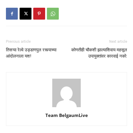
Previous article
Next article
तिसऱ्या रेल्वे उड्डाणपुल रस्त्याच्या
कोणतीही चौकशी झाल्याशिवाय महसूल
आंदोलनाला यश!
उपायुक्तांवर कारवाई नको:
Team BelgaumLive