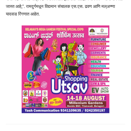
जास्त आहे,”. रामदुर्गमधून विद्यमान संचालक एस.एस. ढवण आणि मल्अण्णा
यादवाड रिंगणात आहेत.